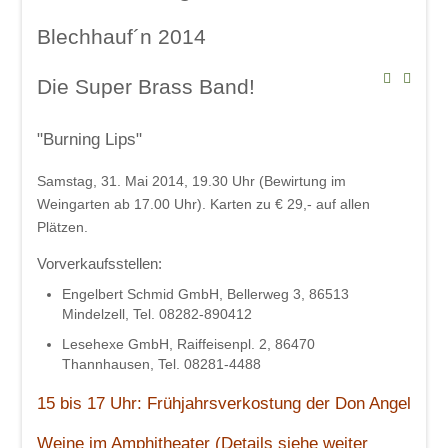
Blechhauf´n 2014
Die Super Brass Band!
"Burning Lips"
Samstag, 31. Mai 2014, 19.30 Uhr (Bewirtung im
Weingarten ab 17.00 Uhr). Karten zu € 29,- auf allen
Plätzen.
Vorverkaufsstellen:
Engelbert Schmid GmbH, Bellerweg 3, 86513
Mindelzell, Tel. 08282-890412
Lesehexe GmbH, Raiffeisenpl. 2, 86470
Thannhausen, Tel. 08281-4488
15 bis 17 Uhr: Frühjahrsverkostung der Don Angel
Weine im Amphitheater (Details siehe weiter