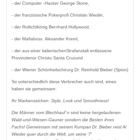
- der Computer -Hacker George Stone,
- der französische Pokerprofi Christián Wiedér,
- der Rotlichtkönig Bernhard Hollywood,
- der Mafiaboss Alexander Kreml,
- der aus einer italienischenStrafanstalt entlassene
Provinztenor Christo Santa Cruzund
- der Wiener Schönheitschirurg Dr. Reinhold Bieber (Spion)
So unterschiedlich diese Verbrecher auch sind, eines
haben sie gemeinsam:
Ihr Markenzeichen:
Style, Look und Smoothness!
Die Männer vom Blechhauf´n sind keine hergelaufenen
Wald-und-Wiesen-Gauner sondern die Besten ihres
Fachs! Gemeinsam mit seinem Kumpan Dr. Bieber reist Al
Wieder quer durch die Welt, um seine '7'