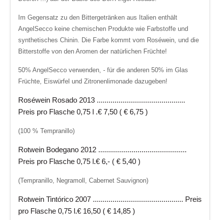
Im Gegensatz zu den Bittergetränken aus Italien enthält
AngelSecco keine chemischen Produkte wie Farbstoffe und
synthetisches Chinin. Die Farbe kommt vom Roséwein, und die
Bitterstoffe von den Aromen der natürlichen Früchte!
50% AngelSecco verwenden, - für die anderen 50% im Glas
Früchte, Eiswürfel und Zitronenlimonade dazugeben!
Roséwein Rosado 2013
.............................................
Preis pro Flasche 0,75 l
.
€ 7,50 ( € 6,75 )
(100 % Tempranillo)
Rotwein Bodegano 2012
...............
..............................
Preis pro Flasche 0,75 l
.
€ 6,- ( € 5,40 )
(Tempranillo, Negramoll, Cabernet Sauvignon)
Rotwein Tintórico 2007
.............................................. Preis
pro Flasche 0,75 l
.
€ 16,50 ( € 14,85 )