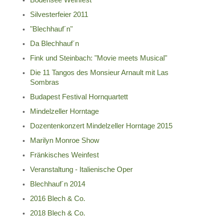
Bodensee Weinfest
Silvesterfeier 2011
"Blechhauf´n"
Da Blechhauf´n
Fink und Steinbach: "Movie meets Musical"
Die 11 Tangos des Monsieur Arnault mit Las
Sombras
Budapest Festival Hornquartett
Mindelzeller Horntage
Dozentenkonzert Mindelzeller Horntage 2015
Marilyn Monroe Show
Fränkisches Weinfest
Veranstaltung - Italienische Oper
Blechhauf´n 2014
2016 Blech & Co.
2018 Blech & Co.