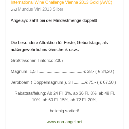
International Wine Challenge Vienna 2013 Gold (AWC)
Mundus Vini 2013 Silber
und
Angelayo zählt bei der Mindestmenge doppelt!
Die besondere Attraktion für Feste, Geburtstage, als
außergewöhnliches Geschenk usw.:
Großflaschen Tintórico 2007
Magnum, 1,5 l .......................................
€ 38,- ( € 34,20 )
Jeroboam ( Doppelmagnum ), 3 l ..........
€ 75,- ( € 67,50 )
Rabattstaffelung: Ab 24 Fl. 3%, ab 36 Fl. 8%, ab 48 Fl.
10%, ab 60 Fl. 15%, ab 72 Fl. 20%,
beliebig sortiert!
www.don-angel.net