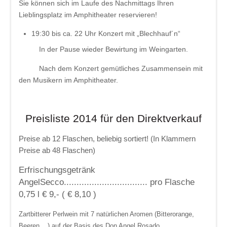
Sie können sich im Laufe des Nachmittags Ihren
Lieblingsplatz im Amphitheater reservieren!
19:30 bis ca. 22 Uhr Konzert mit „Blechhauf´n“
In der Pause wieder Bewirtung im Weingarten.
Nach dem Konzert gemütliches Zusammensein mit
den Musikern im Amphitheater.
Preisliste 2014 für den Direktverkauf
Preise ab 12 Flaschen, beliebig sortiert! (In Klammern
Preise ab 48 Flaschen)
Erfrischungsgetränk
AngelSecco................................. pro Flasche
0,75 l € 9,- ( € 8,10 )
Zartbitterer Perlwein mit 7 natürlichen Aromen (Bitterorange,
Beeren ...) auf der Basis des Don Angel Rosado.