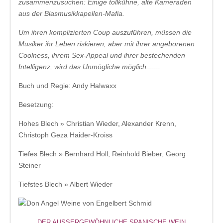
zusammenzusuchen: Einige tollkühne, alte Kameraden
aus der Blasmusikkapellen-Mafia.
Um ihren komplizierten Coup auszuführen, müssen die
Musiker ihr Leben riskieren, aber mit ihrer angeborenen
Coolness, ihrem Sex-Appeal und ihrer bestechenden
Intelligenz, wird das Unmögliche möglich.......
Buch und Regie: Andy Halwaxx
Besetzung:
Hohes Blech » Christian Wieder, Alexander Krenn,
Christoph Geza Haider-Kroiss
Tiefes Blech » Bernhard Holl, Reinhold Bieber, Georg
Steiner
Tiefstes Blech » Albert Wieder
DER AUSSERGEWÖHNLICHE SPANISCHE WEIN