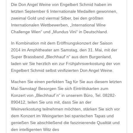
Die Don Angel Weine von Engelbert Schmid haben im
letzten September 6 Internationale Medaillen gewonnen,
zweimal Gold und viermal Silber, bei den größten
Internationalen Wettbewerben, „International Wine
Challenge Wien“ und „Mundus Vini“ in Deutschland.
In Kombination mit dem Eröffnungskonzert der Saison
2014 im Amphitheater am Samstag, den 31. Mai, mit der
Super Brassband „Blechhauf´n“ aus dem Burgenland,
laden wir Sie herzlich ein zur Frühjahrsverkostung der von
Engelbert Schmid selbst vinifizierten Don Angel Weine.
Machen Sie einen perfekten Tag für Sie aus diesem letzten
Mai-Samstag! Besorgen Sie sich Eintrittskarten zum
Konzert von „Blechhauf´n“ in unserem Büro, Tel. 08282-
890412, teilen Sie uns mit, dass Sie an der
Weinverkostung teilnehmen möchten, stärken Sie sich vor
dem Konzert im Weingarten bei spanischen Tapas und
genießen Sie abschließend die faszinierende Qualität und
den intelligenten Witz des