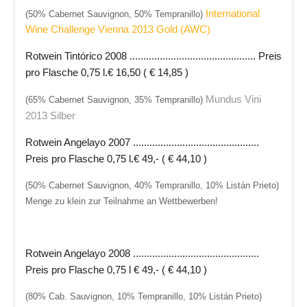
International
(50% Cabernet Sauvignon, 50% Tempranillo)
Wine Challenge Vienna 2013 Gold (AWC)
Rotwein Tintórico 2008
.............................................. Preis
pro Flasche 0,75 l
.
€ 16,50 ( € 14,85 )
Mundus Vini
(65% Cabernet Sauvignon, 35% Tempranillo)
2013 Silber
Rotwein Angelayo 2007
..............................................
Preis pro Flasche 0,75 l
.
€ 49,- ( € 44,10 )
(50% Cabernet Sauvignon, 40% Tempranillo, 10% Listán Prieto)
Menge zu klein zur Teilnahme an Wettbewerben!
Rotwein Angelayo 2008
..............................................
Preis pro Flasche 0,75 l
€ 49,- ( € 44,10 )
(80% Cab. Sauvignon, 10% Tempranillo, 10% Listán Prieto)