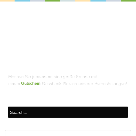
Machen Sie jemandem eine große Freude mit
einem
Gutschein
Geschenk für eine unserer Veranstaltungen!