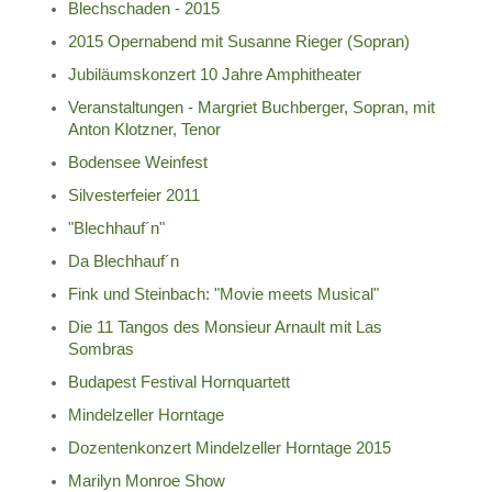
Blechschaden - 2015
2015 Opernabend mit Susanne Rieger (Sopran)
Jubiläumskonzert 10 Jahre Amphitheater
Veranstaltungen - Margriet Buchberger, Sopran, mit
Anton Klotzner, Tenor
Bodensee Weinfest
Silvesterfeier 2011
"Blechhauf´n"
Da Blechhauf´n
Fink und Steinbach: "Movie meets Musical"
Die 11 Tangos des Monsieur Arnault mit Las
Sombras
Budapest Festival Hornquartett
Mindelzeller Horntage
Dozentenkonzert Mindelzeller Horntage 2015
Marilyn Monroe Show