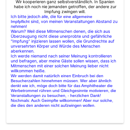
Wir kooperieren ganz selbstverständlich. In Spanien
habe ich noch nie jemanden getroffen, der andere zur
Impfung zwingen will.
Ich bitte jedoch alle, die
für eine allgemeine
sind, von meinen Veranstaltungen Abstand zu
Impfpflicht
nehmen!
Warum? Weil diese Mitmenschen denen, die sich aus
Überzeugung nicht diese unerprobte und gefährliche
"Impfung" injizieren lassen wollen, die Grundrechte auf
unversehrten Körper und Würde des Menschen
aberkennen.
Ich werde niemand nach seiner Meinung kontrollieren
und befragen, aber meine Gäste sollen wissen, dass ich
Mitmenschen mit einer solchen Meinung lieber nicht
willkommen heiße.
Wir werden damit natürlich einen Einbruch bei den
Besucherzahlen hinnehmen müssen. Wer aber ähnlich
denkt wie ich, möge doch bitte
für das Amphitheater
die
Werbetrommel rühren und Gleichgesinnte motivieren, die
Veranstaltungen zu besuchen, - herzlichen Dank!
Nochmals: Auch Geimpfte willkommen! Aber nur solche,
die dies den anderen nicht aufzwingen wollen.