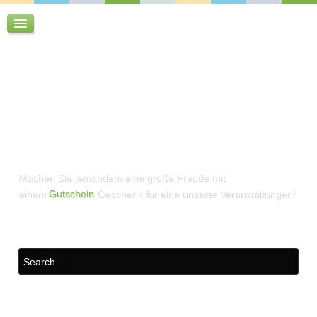
Machen Sie jemandem eine große Freude mit
einem
Gutschein
Geschenk für eine unserer Veranstaltungen!