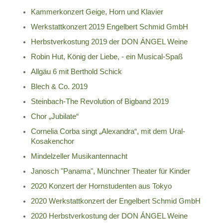
Kammerkonzert Geige, Horn und Klavier
Werkstattkonzert 2019 Engelbert Schmid GmbH
Herbstverkostung 2019 der DON ÁNGEL Weine
Robin Hut, König der Liebe, - ein Musical-Spaß
Allgäu 6 mit Berthold Schick
Blech & Co. 2019
Steinbach-The Revolution of Bigband 2019
Chor „Jubilate“
Cornelia Corba singt „Alexandra“, mit dem Ural-
Kosakenchor
Mindelzeller Musikantennacht
Janosch "Panama", Münchner Theater für Kinder
2020 Konzert der Hornstudenten aus Tokyo
2020 Werkstattkonzert der Engelbert Schmid GmbH
2020 Herbstverkostung der DON ÁNGEL Weine