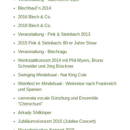
Blechhauf´n 2014
2016 Blech & Co.
2018 Blech & Co.
Veranstaltung - Fink & Steinbach 2013
2015 Fink & Steinbach: 80-er Jahre Show
Veranstaltung - Blechragu
Werkstattkonzert 2014 mit Phil Myers, Bruno
Schneider und Jörg Brückner
Swinging Mindelsaal - Nat King Cole
Weinfest im Mindelsaal - Weinreise nach Frankreich
und Spanien
camerata vocale Günzburg und Ensemble
"Chimichurri"
Arkady Shilkloper
Jubiläumskonzert 2015 (Jubilee Concert)
Mazedonisches Konzert 2015