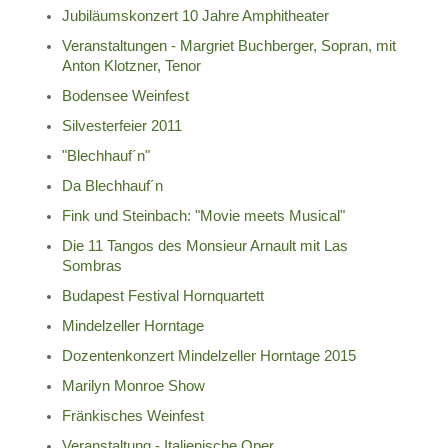
Jubiläumskonzert 10 Jahre Amphitheater
Veranstaltungen - Margriet Buchberger, Sopran, mit
Anton Klotzner, Tenor
Bodensee Weinfest
Silvesterfeier 2011
"Blechhauf´n"
Da Blechhauf´n
Fink und Steinbach: "Movie meets Musical"
Die 11 Tangos des Monsieur Arnault mit Las
Sombras
Budapest Festival Hornquartett
Mindelzeller Horntage
Dozentenkonzert Mindelzeller Horntage 2015
Marilyn Monroe Show
Fränkisches Weinfest
Veranstaltung - Italienische Oper