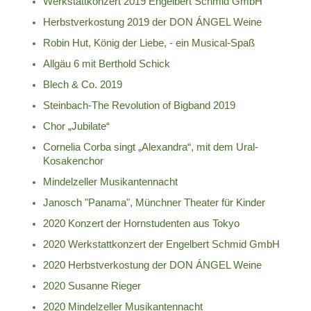
Werkstattkonzert 2019 Engelbert Schmid GmbH
Herbstverkostung 2019 der DON ÁNGEL Weine
Robin Hut, König der Liebe, - ein Musical-Spaß
Allgäu 6 mit Berthold Schick
Blech & Co. 2019
Steinbach-The Revolution of Bigband 2019
Chor „Jubilate“
Cornelia Corba singt „Alexandra“, mit dem Ural-
Kosakenchor
Mindelzeller Musikantennacht
Janosch "Panama", Münchner Theater für Kinder
2020 Konzert der Hornstudenten aus Tokyo
2020 Werkstattkonzert der Engelbert Schmid GmbH
2020 Herbstverkostung der DON ÁNGEL Weine
2020 Susanne Rieger
2020 Mindelzeller Musikantennacht