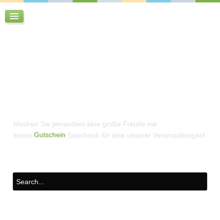
Machen Sie jemandem eine große Freude mit
einem
Gutschein
Geschenk für eine unserer Veranstaltungen!