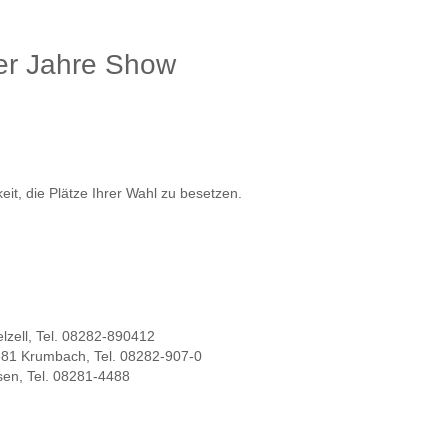
-er Jahre Show
it, die Plätze Ihrer Wahl zu besetzen.
zell, Tel. 08282-890412
6381 Krumbach, Tel. 08282-907-0
en, Tel. 08281-4488