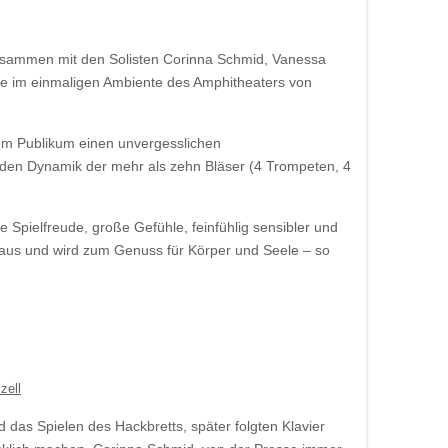
zusammen mit den Solisten Corinna Schmid, Vanessa
e im einmaligen Ambiente des Amphitheaters von
em Publikum einen unvergesslichen
nden Dynamik der mehr als zehn Bläser (4 Trompeten, 4
 Spielfreude, große Gefühle, feinfühlig sensibler und
inaus und wird zum Genuss für Körper und Seele – so
d
das Spielen des Hackbretts, später folgten Klavier