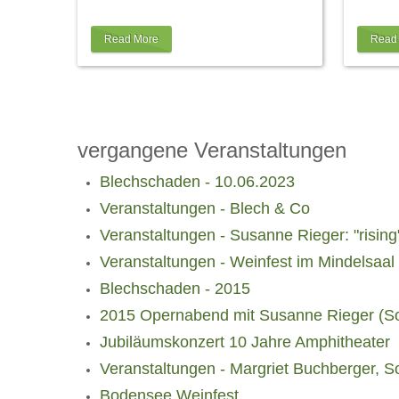
sich den Sitzplatz Ihrer Wahl ab 2
…
trotzd
Read More
Read
vergangene Veranstaltungen
Blechschaden - 10.06.2023
Veranstaltungen - Blech & Co
Veranstaltungen - Susanne Rieger: "rising
Veranstaltungen - Weinfest im Mindelsaal
Blechschaden - 2015
2015 Opernabend mit Susanne Rieger (S
Jubiläumskonzert 10 Jahre Amphitheater
Veranstaltungen - Margriet Buchberger, So
Bodensee Weinfest