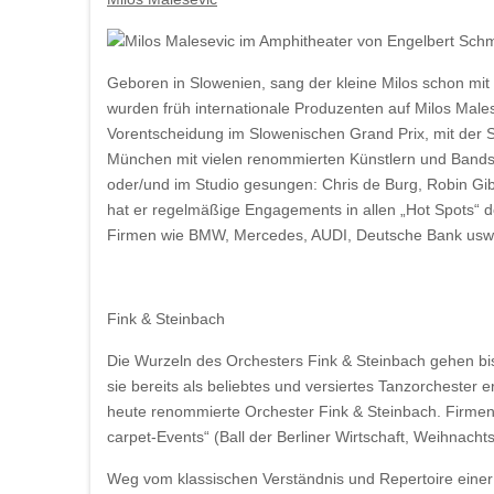
Geboren in Slowenien, sang der kleine Milos schon mi
wurden früh internationale Produzenten auf Milos Male
Vorentscheidung im Slowenischen Grand Prix, mit der S
München mit vielen renommierten Künstlern und Bands als
oder/und im Studio gesungen: Chris de Burg, Robin Gi
hat er regelmäßige Engagements in allen „Hot Spots“ d
Firmen wie BMW, Mercedes, AUDI, Deutsche Bank usw
Fink & Steinbach
Die Wurzeln des Orchesters Fink & Steinbach gehen bi
sie bereits als beliebtes und versiertes Tanzorcheste
heute renommierte Orchester Fink & Steinbach. Firmen
carpet-Events“ (Ball der Berliner Wirtschaft, Weihnach
Weg vom klassischen Verständnis und Repertoire einer 