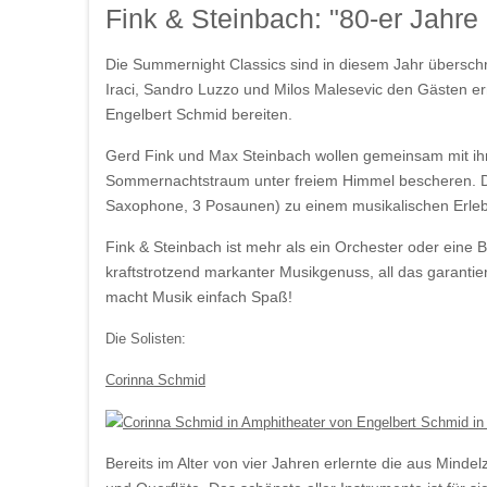
Fink & Steinbach: "80-er Jahr
Die Summernight Classics sind in diesem Jahr übersch
Iraci, Sandro Luzzo und Milos Malesevic den Gästen 
Engelbert Schmid bereiten.
Gerd Fink und Max Steinbach wollen gemeinsam mit ih
Sommernachtstraum unter freiem Himmel bescheren. Die
Saxophone, 3 Posaunen) zu einem musikalischen Erlebni
Fink & Steinbach ist mehr als ein Orchester oder eine 
kraftstrotzend markanter Musikgenuss, all das garanti
macht Musik einfach Spaß!
Die Solisten:
Corinna Schmid
Bereits im Alter von vier Jahren erlernte die aus Min