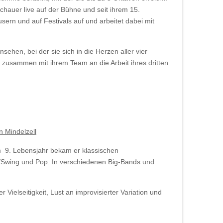
uschauer live auf der Bühne und seit ihrem 15.
sern und auf Festivals auf und arbeitet dabei mit
hen, bei der sie sich in die Herzen aller vier
 zusammen mit ihrem Team an die Arbeit ihres dritten
m 9. Lebensjahr bekam er klassischen
z/Swing und Pop. In verschiedenen Big-Bands und
 Vielseitigkeit, Lust an improvisierter Variation und