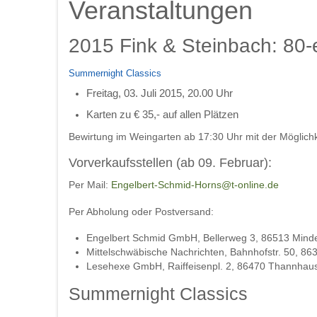
Veranstaltungen
2015 Fink & Steinbach: 80
Summernight Classics
Freitag, 03. Juli 2015, 20.00 Uhr
Karten zu € 35,- auf allen Plätzen
Bewirtung im Weingarten ab 17:30 Uhr mit der Möglichke
Vorverkaufsstellen (ab 09. Februar):
Per Mail:
Engelbert-Schmid-Horns@t-online.de
Per Abholung oder Postversand:
Engelbert Schmid GmbH, Bellerweg 3, 86513 Mindel
Mittelschwäbische Nachrichten, Bahnhofstr. 50, 8
Lesehexe GmbH, Raiffeisenpl. 2, 86470 Thannhaus
Summernight Classics