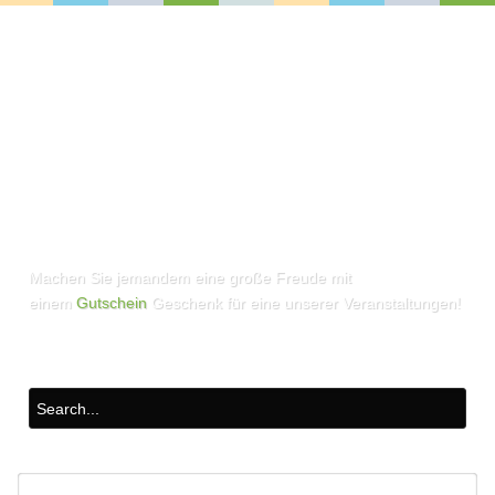
Machen Sie jemandem eine große Freude mit
einem
Gutschein
Geschenk für eine unserer Veranstaltungen!