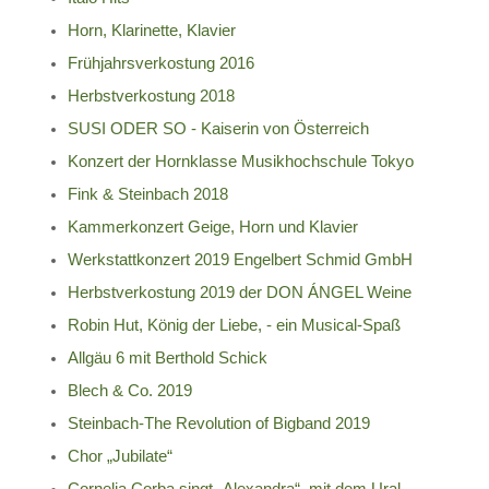
Horn, Klarinette, Klavier
Frühjahrsverkostung 2016
Herbstverkostung 2018
SUSI ODER SO - Kaiserin von Österreich
Konzert der Hornklasse Musikhochschule Tokyo
Fink & Steinbach 2018
Kammerkonzert Geige, Horn und Klavier
Werkstattkonzert 2019 Engelbert Schmid GmbH
Herbstverkostung 2019 der DON ÁNGEL Weine
Robin Hut, König der Liebe, - ein Musical-Spaß
Allgäu 6 mit Berthold Schick
Blech & Co. 2019
Steinbach-The Revolution of Bigband 2019
Chor „Jubilate“
Cornelia Corba singt „Alexandra“, mit dem Ural-