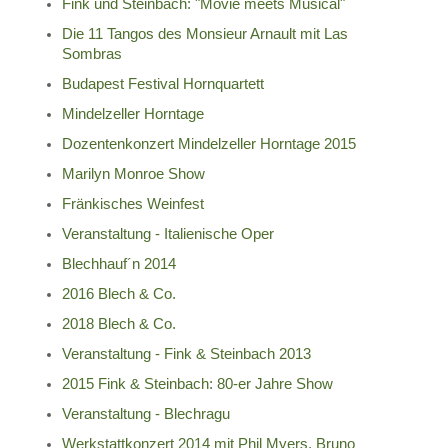
Fink und Steinbach: "Movie meets Musical"
Die 11 Tangos des Monsieur Arnault mit Las
Sombras
Budapest Festival Hornquartett
Mindelzeller Horntage
Dozentenkonzert Mindelzeller Horntage 2015
Marilyn Monroe Show
Fränkisches Weinfest
Veranstaltung - Italienische Oper
Blechhauf´n 2014
2016 Blech & Co.
2018 Blech & Co.
Veranstaltung - Fink & Steinbach 2013
2015 Fink & Steinbach: 80-er Jahre Show
Veranstaltung - Blechragu
Werkstattkonzert 2014 mit Phil Myers, Bruno